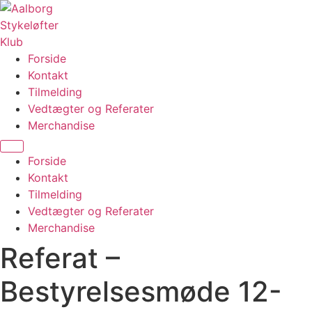
Videre
til
indhold
Forside
Kontakt
Tilmelding
Vedtægter og Referater
Merchandise
Menu
Forside
Kontakt
Tilmelding
Vedtægter og Referater
Merchandise
Referat –
Bestyrelsesmøde 12-