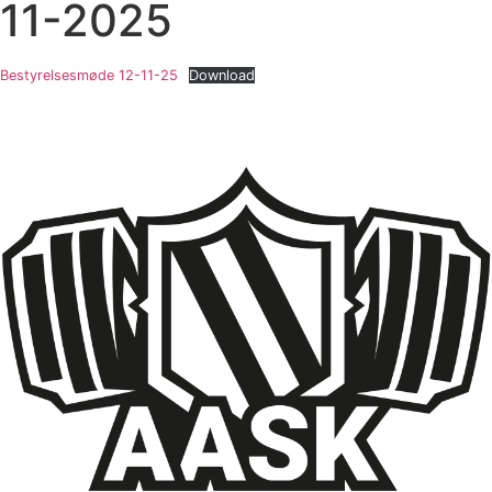
11-2025
Bestyrelsesmøde 12-11-25
Download