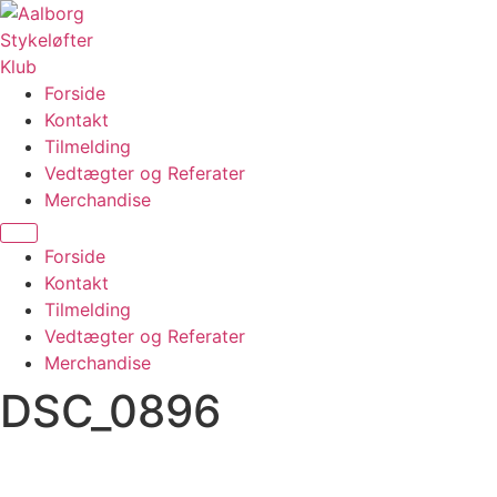
Videre
til
indhold
Forside
Kontakt
Tilmelding
Vedtægter og Referater
Merchandise
Menu
Forside
Kontakt
Tilmelding
Vedtægter og Referater
Merchandise
DSC_0896