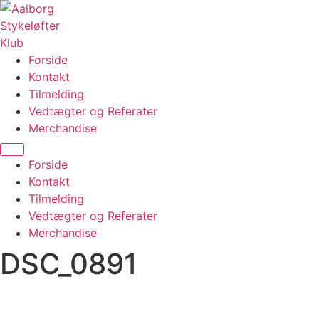
Videre
til
indhold
Forside
Kontakt
Tilmelding
Vedtægter og Referater
Merchandise
Menu
Forside
Kontakt
Tilmelding
Vedtægter og Referater
Merchandise
DSC_0891