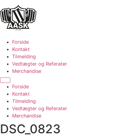
Videre
til
indhold
Forside
Kontakt
Tilmelding
Vedtægter og Referater
Merchandise
Menu
Forside
Kontakt
Tilmelding
Vedtægter og Referater
Merchandise
DSC_0823