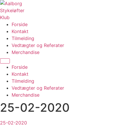
Videre
til
indhold
Forside
Kontakt
Tilmelding
Vedtægter og Referater
Merchandise
Menu
Forside
Kontakt
Tilmelding
Vedtægter og Referater
Merchandise
25-02-2020
25-02-2020