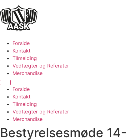
Videre
til
indhold
Forside
Kontakt
Tilmelding
Vedtægter og Referater
Merchandise
Menu
Forside
Kontakt
Tilmelding
Vedtægter og Referater
Merchandise
Bestyrelsesmøde 14-