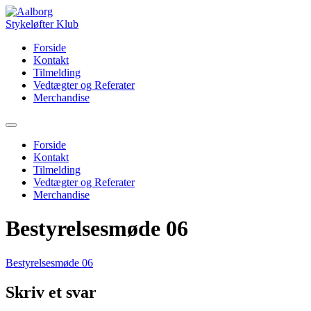
Videre
til
indhold
Forside
Kontakt
Tilmelding
Vedtægter og Referater
Merchandise
Menu
Forside
Kontakt
Tilmelding
Vedtægter og Referater
Merchandise
Bestyrelsesmøde 06
Bestyrelsesmøde 06
Skriv et svar