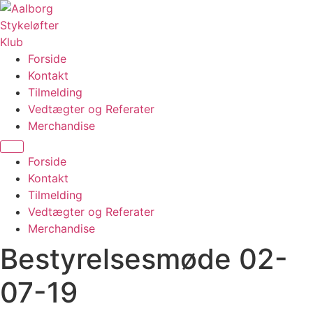
Videre
til
indhold
Forside
Kontakt
Tilmelding
Vedtægter og Referater
Merchandise
Menu
Forside
Kontakt
Tilmelding
Vedtægter og Referater
Merchandise
Bestyrelsesmøde 02-
07-19