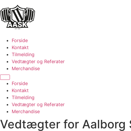
Videre
til
indhold
Forside
Kontakt
Tilmelding
Vedtægter og Referater
Merchandise
Menu
Forside
Kontakt
Tilmelding
Vedtægter og Referater
Merchandise
Vedtægter for Aalborg 